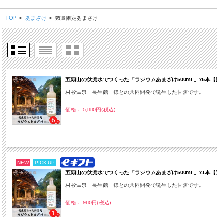
TOP
>
あまざけ
>
数量限定あまざけ
五頭山の伏流水でつくった「ラジウムあまざけ500ml 」x6本
村杉温泉「長生館」様との共同開発で誕生した甘酒です。
価格： 5,880円(税込)
NEW
PICK UP
五頭山の伏流水でつくった「ラジウムあまざけ500ml 」x1
村杉温泉「長生館」様との共同開発で誕生した甘酒です。
価格： 980円(税込)