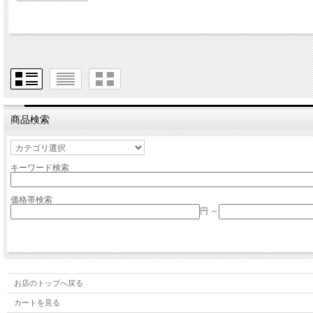
商品検索
キーワード検索
価格帯検索
円 ～
お店のトップへ戻る
カートを見る