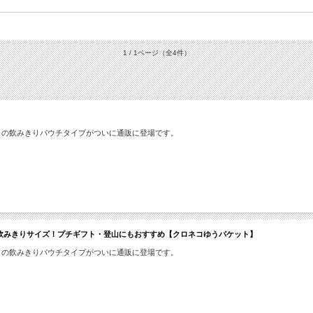
1 / 1ページ
（全4件）
」の飲みきりパウチタイプがついに通販に登場です。
込》飲みきりサイズ！プチギフト・登山にもおすすめ【クロネコゆうパケット】
」の飲みきりパウチタイプがついに通販に登場です。