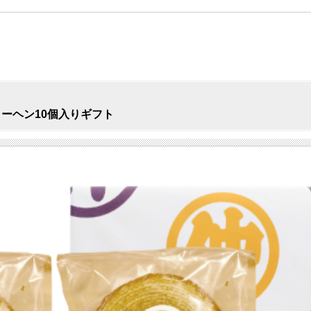
ーヘン10個入りギフト