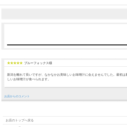
ブルーフォックス様
新潟を離れて長いですが、なかなかお美味しいお味噌汁に会えませんでした。最初は
しいお味噌汁が食べられます。
お店からのコメント
お店のトップへ戻る