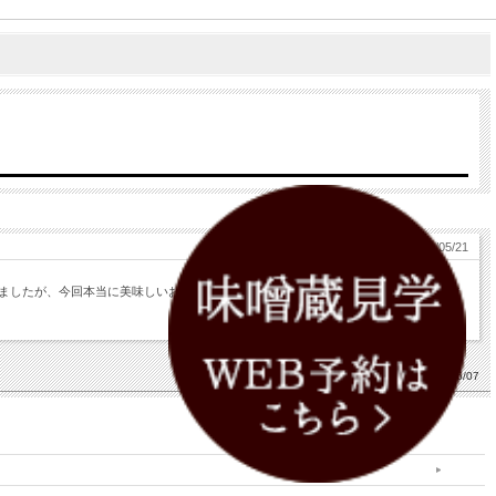
2021/05/21
ましたが、今回本当に美味しいお味噌が手にはいりました。これでまた美味しい美味
2021/06/07