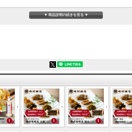
す。
▼ 商品説明の続きを見る ▼
」が登場です。
いただけます。