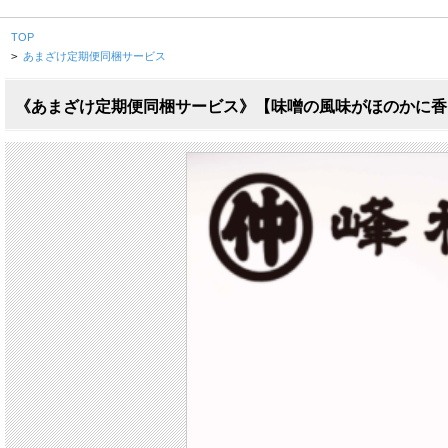
TOP
>
あまざけ定期便同梱サービス
《あまざけ定期便同梱サービス》【味噌の風味がほのかに香