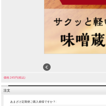
価格:245円(税込)
注文
あまざけ定期便ご購入者様ですか？: