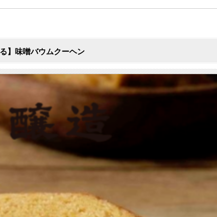
る】味噌バウムクーヘン