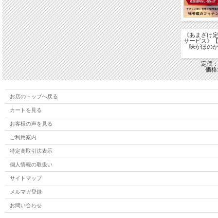
《あまざけ
サービス》
味がほの
定価
価格:
お店のトップへ戻る
カートを見る
お客様の声を見る
ご利用案内
特定商取引法表示
個人情報の取扱い
サイトマップ
メルマガ登録
お問い合わせ