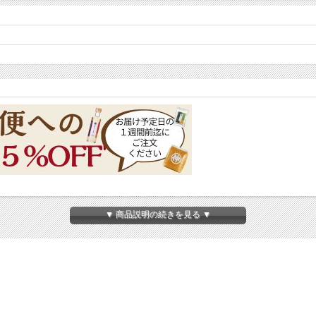
す。
▼ 商品説明の続きを見る ▼