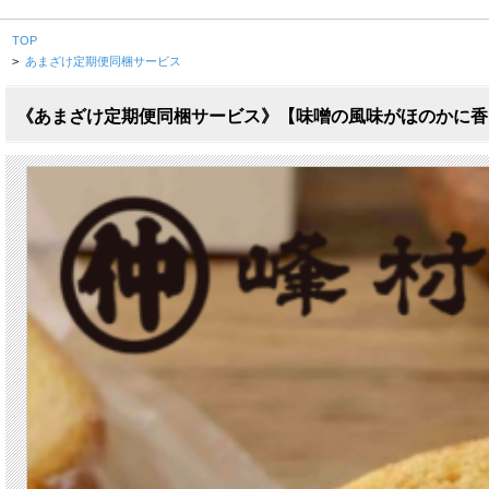
TOP
>
あまざけ定期便同梱サービス
《あまざけ定期便同梱サービス》【味噌の風味がほのかに香