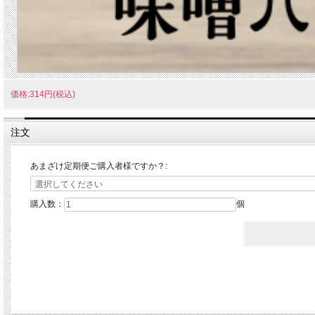
価格:314円(税込)
注文
あまざけ定期便ご購入者様ですか？:
購入数：
個