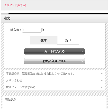
価格:258円(税込)
注文
購入数：
個
在庫
あり
不良品交換、誤品配送交換は当社負担とさせて頂きます。
お問い合わせ
友達にメールですすめる
商品説明