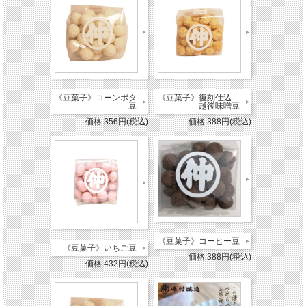
《豆菓子》コーンポタ
《豆菓子》復刻仕込
豆
越後味噌豆
価格:356円(税込)
価格:388円(税込)
《豆菓子》コーヒー豆
《豆菓子》いちご豆
価格:388円(税込)
価格:432円(税込)