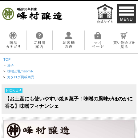
TOP
>
菓子
>
味噌と乳misomilk
>
カタログ掲載商品
PICK UP
【お土産にも使いやすい焼き菓子！味噌の風味がほのかに
香る】味噌フィナンシェ