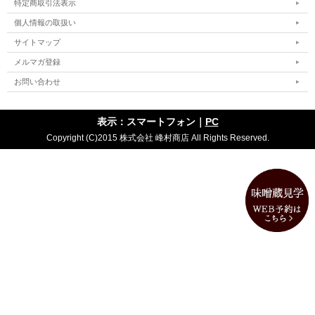
特定商取引法表示
個人情報の取扱い
サイトマップ
メルマガ登録
お問い合わせ
表示：スマートフォン｜
PC
Copyright (C)2015 株式会社 峰村商店 All Rights Reserved.