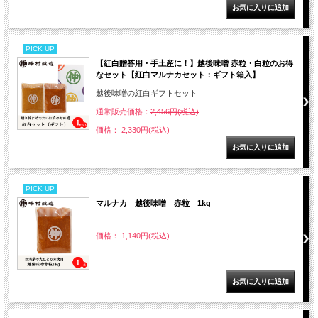
PICK UP
【紅白贈答用・手土産に！】越後味噌 赤粒・白粒のお得
なセット【紅白マルナカセット：ギフト箱入】
越後味噌の紅白ギフトセット
通常販売価格：
2,456円(税込)
価格： 2,330円(税込)
PICK UP
マルナカ 越後味噌 赤粒 1kg
価格： 1,140円(税込)