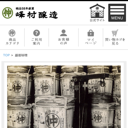
TOP
>
越後味噌