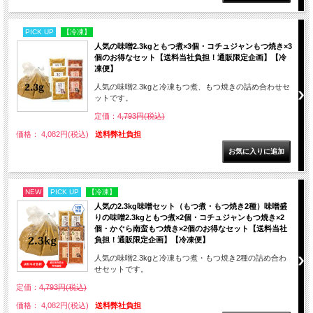
PICK UP
【冷凍】
人気の味噌2.3kgともつ煮×3個・コチュジャンもつ焼き×3
個のお得なセット【送料当社負担！通販限定企画】【冷
凍便】
人気の味噌2.3kgと冷凍もつ煮、もつ焼きの詰め合わせセ
ットです。
定価：
4,793円(税込)
価格： 4,082円(税込)
送料弊社負担
NEW
PICK UP
【冷凍】
人気の2.3kg味噌セット（もつ煮・もつ焼き2種）味噌盛
りの味噌2.3kgともつ煮×2個・コチュジャンもつ焼き×2
個・かぐら南蛮もつ焼き×2個のお得なセット【送料当社
負担！通販限定企画】【冷凍便】
人気の味噌2.3kgと冷凍もつ煮・もつ焼き2種の詰め合わ
せセットです。
定価：
4,793円(税込)
価格： 4,082円(税込)
送料弊社負担