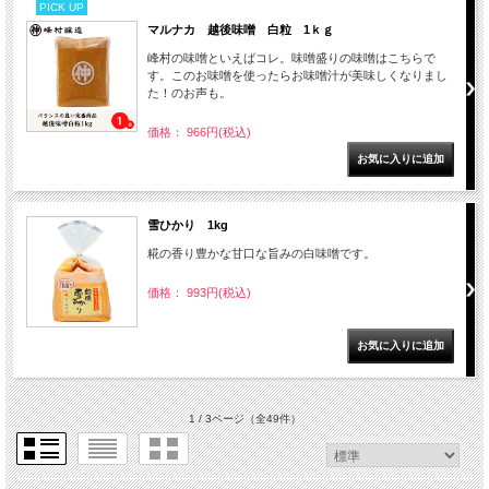
PICK UP
マルナカ 越後味噌 白粒 1ｋｇ
峰村の味噌といえばコレ。味噌盛りの味噌はこちらで
す。このお味噌を使ったらお味噌汁が美味しくなりまし
た！のお声も。
価格： 966円(税込)
雪ひかり 1kg
糀の香り豊かな甘口な旨みの白味噌です。
価格： 993円(税込)
1 / 3ページ
（全49件）