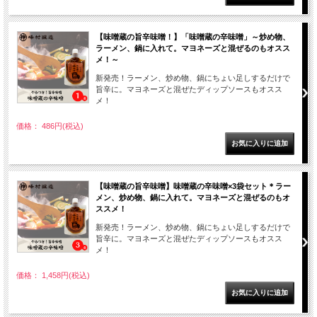
【味噌蔵の旨辛味噌！】「味噌蔵の辛味噌」～炒め物、
ラーメン、鍋に入れて。マヨネーズと混ぜるのもオスス
メ！～
新発売！ラーメン、炒め物、鍋にちょい足しするだけで
旨辛に。マヨネーズと混ぜたディップソースもオスス
メ！
価格： 486円(税込)
【味噌蔵の旨辛味噌】味噌蔵の辛味噌×3袋セット＊ラー
メン、炒め物、鍋に入れて。マヨネーズと混ぜるのもオ
ススメ！
新発売！ラーメン、炒め物、鍋にちょい足しするだけで
旨辛に。マヨネーズと混ぜたディップソースもオスス
メ！
価格： 1,458円(税込)