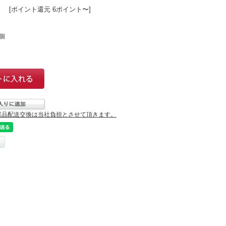
[ポイント還元 6ポイント〜]
個
誤品配送交換は当社負担とさせて頂きます。