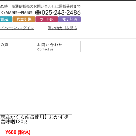
0時〜PM5時 ※通信販売のお問い合わせは通販受付まで
マイページへログイン
買い物カゴを見る
古志産かぐら南蛮使用】おかず味
蛮味噌120ｇ
¥680
(税込)