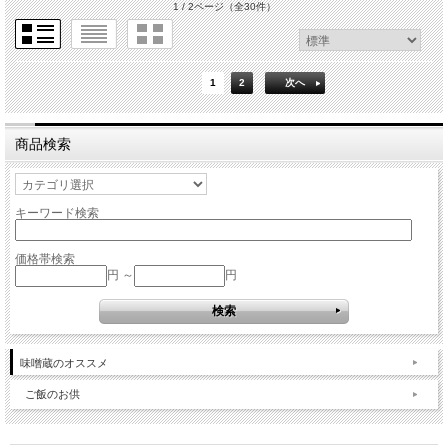
1 / 2ページ
（全30件）
1
2
次へ
商品検索
キーワード検索
価格帯検索
円 ～
円
味噌蔵のオススメ
ご飯のお供