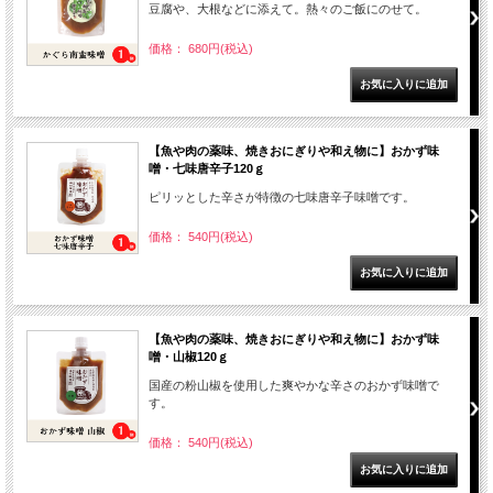
豆腐や、大根などに添えて。熱々のご飯にのせて。
価格： 680円(税込)
【魚や肉の薬味、焼きおにぎりや和え物に】おかず味
噌・七味唐辛子120ｇ
ピリッとした辛さが特徴の七味唐辛子味噌です。
価格： 540円(税込)
【魚や肉の薬味、焼きおにぎりや和え物に】おかず味
噌・山椒120ｇ
国産の粉山椒を使用した爽やかな辛さのおかず味噌で
す。
価格： 540円(税込)