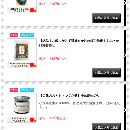
価格： 648円(税込)
NEW
PICK UP
【絶品！ご飯にかけて醤油をかければご馳走！】ぶっか
け海苔めし
価格： 756円(税込)
NEW
PICK UP
【ご飯のおとも・つくだ煮】小豆島生のり
小豆島産生のり100％、国産丸大豆醤油使用。ご飯のおと
もに♪
価格： 432円(税込)