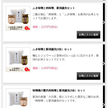
ふき味噌と肉味噌、新潟越光セット
ご飯が進む「肉味噌」と「ふき味噌」を新潟のお米とセ
ットでお届けします。
価格： 2,570円(税込)
ふき味噌と新潟越光(3合）セット
噛むとジュワーっと旨味が口いっぱいに広がります。新
潟のお米とセットでどうぞ。
価格： 1,620円(税込)
味噌蔵の贅沢肉味噌と新潟越光(3合）セット
新潟の老舗「小川屋」様とコラボした贅沢なご飯のお供
「肉味噌」と新潟越光のセットです。