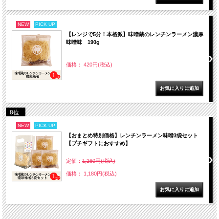
NEW
PICK UP
【レンジで5分！本格派】味噌蔵のレンチンラーメン濃厚
味噌味 190g
価格： 420円(税込)
8位
NEW
PICK UP
【おまとめ特別価格】レンチンラーメン味噌3袋セット
【プチギフトにおすすめ】
定価：
1,260円(税込)
価格： 1,180円(税込)