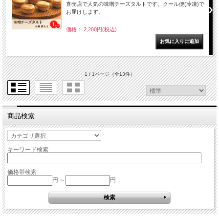
直売店で人気の味噌チーズタルトです。クール便(冷凍)で
お届けします。
価格： 2,280円(税込)
1 / 1ページ
（全13件）
商品検索
キーワード検索
価格帯検索
円 ～
円