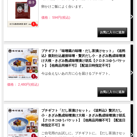
卵かけご飯によく合います。
価格： 594円(税込)
プチギフト「味噌蔵の味噌・だし茶漬けセット」《送料
込》復刻仕込越後味噌・贅沢だし小・きざみ熟成味噌漬
け大根・きざみ熟成味噌漬け胡瓜【クロネコゆうパケッ
ト】【他商品同梱不可】【配送日時指定不可】
今は会えないあの方に心を届けるプチギフト。
価格： 2,480円(税込)
プチギフト「だし茶漬けセット」《送料込》贅沢だし
小・きざみ熟成味噌漬け大根・きざみ熟成味噌漬け胡瓜
【クロネコゆうパケット】【他商品同梱不可】【配送日
時指定不可】※
ご自宅用のお試しに。プチギフトに。【だし茶漬けセッ