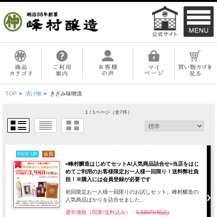
TOP
>
漬け物
>
きざみ味噌漬
1 / 1ページ
（全7件）
PICK UP
会員
<峰村醸造はじめてセットA/人気商品詰合せ>当店をはじ
めてご利用のお客様限定お一人様一回限り！送料弊社負
担！※購入には会員登録が必要です
初回限定お一人様一回限りのお試しセット。峰村醸造の
人気商品ばかりを詰合せました。
通常価格（関東/送料込み）：
5,595円(税込)