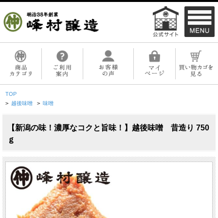
TOP
>
越後味噌
>
味噌
【新潟の味！濃厚なコクと旨味！】越後味噌 昔造り 750
ｇ