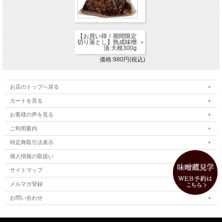
【お買い得！期間限定
切り落とし】熟成味噌
漬 大根300g
価格:980円(税込)
お店のトップへ戻る
カートを見る
お客様の声を見る
ご利用案内
特定商取引法表示
個人情報の取扱い
サイトマップ
メルマガ登録
お問い合わせ