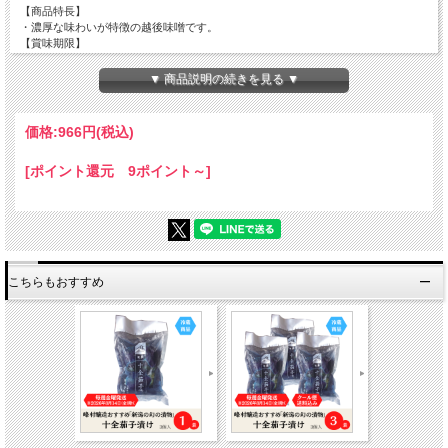
【商品特長】
・濃厚な味わいが特徴の越後味噌です。
【賞味期限】
製造日から6か月
※冷蔵庫に入れて保存しますと風味が長持ちします。
▼ 商品説明の続きを見る ▼
価格:
966円
(税込)
[ポイント還元 9ポイント～]
こちらもおすすめ