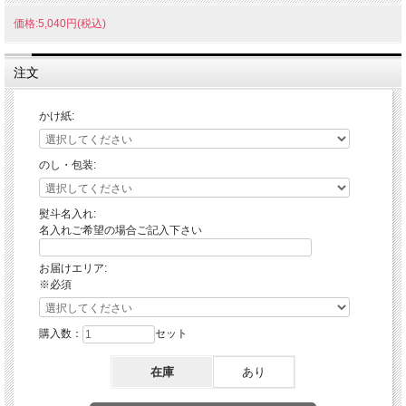
価格:5,040円(税込)
注文
かけ紙:
のし・包装:
熨斗名入れ:
名入れご希望の場合ご記入下さい
お届けエリア:
※必須
購入数：
セット
在庫
あり