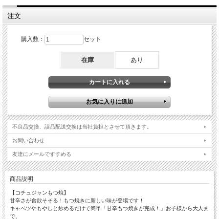
注文
購入数：
セット
在庫
あり
不良品交換、誤品配送交換は当社負担とさせて頂きます。
お問い合わせ
友達にメールですすめる
商品説明
【コチュジャンもつ焼】
甘辛さが食欲そそる！もつ焼きに新しい味が登場です！
キャベツやもやしと炒めるだけで簡単「甘辛もつ焼きが完成！」お子様から大人ま
で、