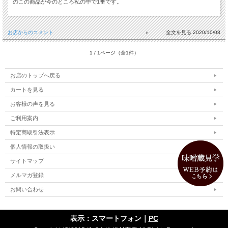
のこの商品が今のところ私の中で1番です。
お店からのコメント
2020/10/08
1 / 1ページ（全1件）
お店のトップへ戻る
カートを見る
お客様の声を見る
ご利用案内
特定商取引法表示
個人情報の取扱い
サイトマップ
メルマガ登録
お問い合わせ
表示：スマートフォン｜
PC