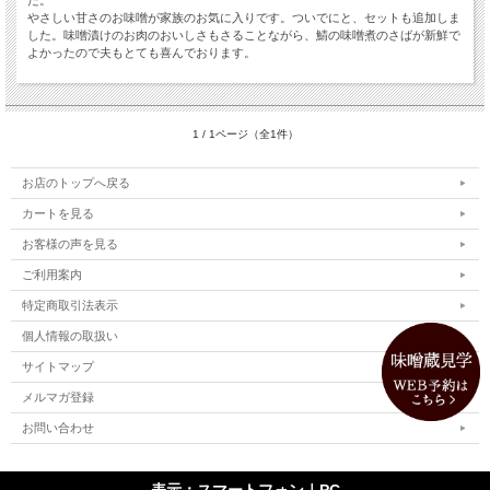
やさしい甘さのお味噌が家族のお気に入りです。ついでにと、セットも追加しま
した。味噌漬けのお肉のおいしさもさることながら、鯖の味噌煮のさばが新鮮で
よかったので夫もとても喜んでおります。
1 / 1ページ（全1件）
お店のトップへ戻る
カートを見る
お客様の声を見る
ご利用案内
特定商取引法表示
個人情報の取扱い
サイトマップ
メルマガ登録
お問い合わせ
表示：スマートフォン｜
PC