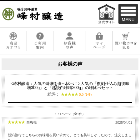
お客様の声
<峰村醸造：人気の味噌を食べ比べ！>人気の「復刻仕込み越後味
噌300g」と「越後白味噌300g」の味比べセット
総評：
5.0 (1件)
1 / 1ページ（全1件）
白梅様
2025/04/01
新潟旅行でこちらのお味噌を買い求めて、とても美味しかったので、注文しまし
た。