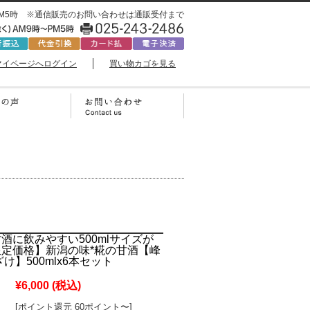
0時〜PM5時 ※通信販売のお問い合わせは通販受付まで
マイページへログイン
買い物カゴを見る
酒に飲みやすい500mlサイズが
定価格】新潟の味*糀の甘酒【峰
け】500mlx6本セット
¥6,000
(税込)
[ポイント還元 60ポイント〜]