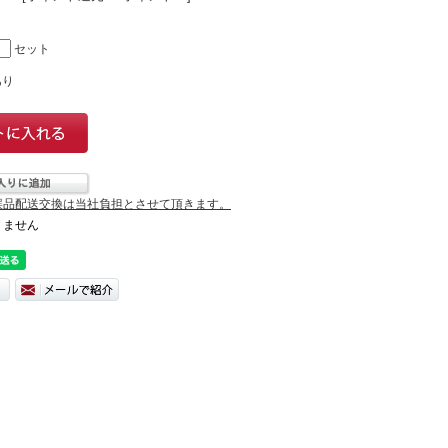
セット
あり
誤品配送交換は当社負担とさせて頂きます。
りません