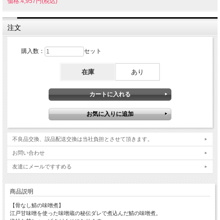
価格:4,957円(税込)
注文
購入数：
セット
在庫
あり
不良品交換、誤品配送交換は当社負担とさせて頂きます。
お問い合わせ
友達にメールですすめる
商品説明
【骨なし鯖の味噌煮】
江戸甘味噌を使った味噌蔵の秘伝ダレで煮込んだ鯖の味噌煮。