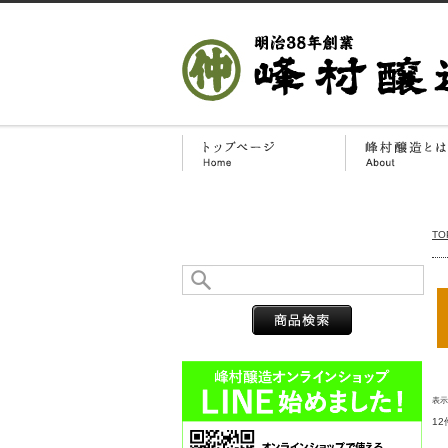
TO
表
1