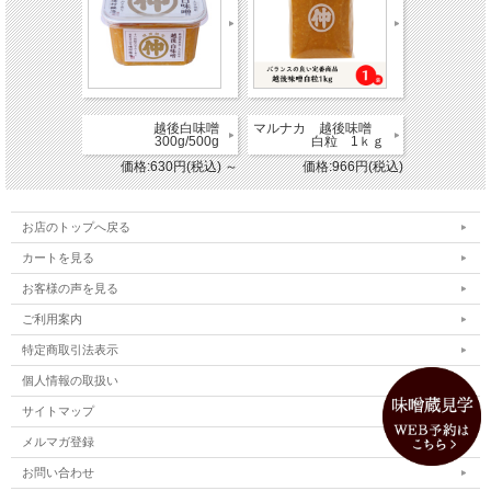
越後白味噌
マルナカ 越後味噌
300g/500g
白粒 1ｋｇ
価格:630円(税込)
～
価格:966円(税込)
お店のトップへ戻る
カートを見る
お客様の声を見る
ご利用案内
特定商取引法表示
個人情報の取扱い
サイトマップ
メルマガ登録
お問い合わせ