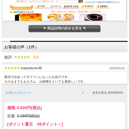
▼ 商品説明の続きを見る ▼
お客様の声（1件）
総評:
5.0
poppopiyoko様
2020/05/20
新潟で出会って大ファンになったお出汁です。
そのままでももちろん、お味噌をといても美味しいです。
お店からのコメント
2020/05/21
価格:
4,926円
(税込)
定価:
5,184円(税込)
[ポイント還元 49ポイント～]