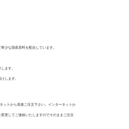
ど希少な国産原料を配合しています。
けします。
届けします。
ーネットから直接ご注文下さい。インターネットか
を変更してご連絡いたしますのでそのままご注文