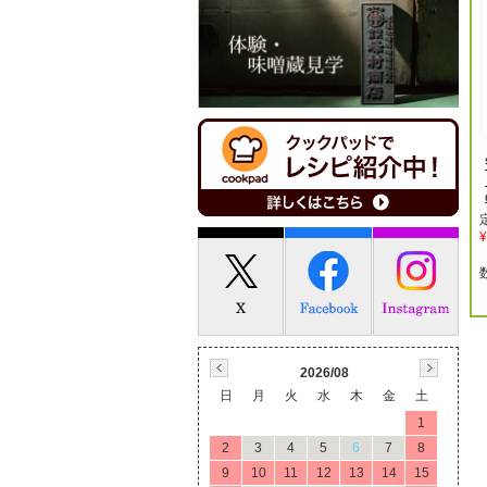
¥
2026/08
日
月
火
水
木
金
土
1
2
3
4
5
6
7
8
9
10
11
12
13
14
15