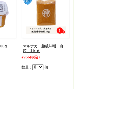
00g
マルナカ 越後味噌 白
粒 1ｋｇ
¥966
(税込)
数量：
個