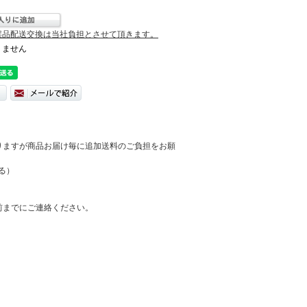
誤品配送交換は当社負担とさせて頂きます。
りません
りますが商品お届け毎に追加送料のご負担をお願
る）
前までにご連絡ください。