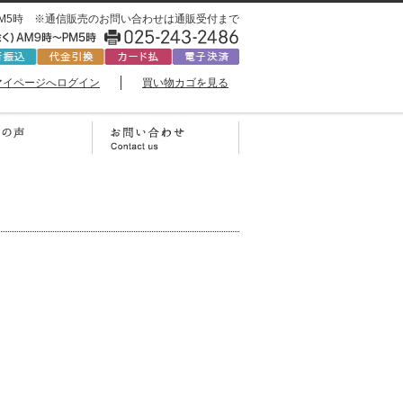
0時〜PM5時 ※通信販売のお問い合わせは通販受付まで
マイページへログイン
買い物カゴを見る