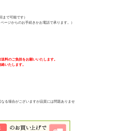
2回まで可能です）
イページからのお手続きかお電話で承ります。）
加送料のご負担をお願いいたします。
連絡いたします。
異なる場合がございますが品質には問題ありませ